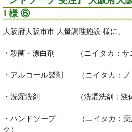
ンドソープ 受注】 大阪府大
様 ⑥
大阪府大阪市市 大量調理施設 様に、
・殺菌・漂白剤 （ニイタカ：サニ
・アルコール製剤 （ニイタカ：ノ
・洗濯洗剤 （洗濯洗剤：液体
・ハンドソープ （ニイタカ：薬
ク）