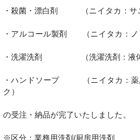
・殺菌・漂白剤 （ニイタカ：サニ
・アルコール製剤 （ニイタカ：ノ
・洗濯洗剤 （洗濯洗剤：液体
・ハンドソープ （ニイタカ：薬
ク）
の受注・納品が完了いたしました。
※区分：業務用洗剤/厨房用洗剤