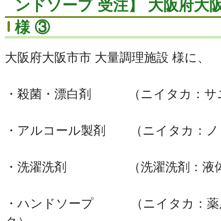
ンドソープ 受注】 大阪府大
様 ③
大阪府大阪市市 大量調理施設 様に、
・殺菌・漂白剤 （ニイタカ：サニ
・アルコール製剤 （ニイタカ：ノ
・洗濯洗剤 （洗濯洗剤：液体
・ハンドソープ （ニイタカ：薬