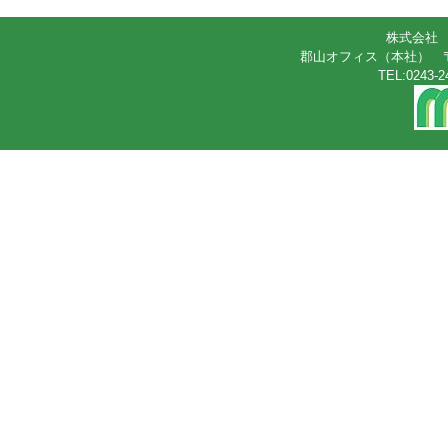
株式会社
郡山オフィス（本社） 〒96
TEL:0243-2