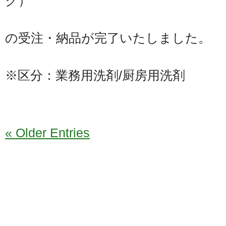
ク）
の受注・納品が完了いたしました。
※区分：業務用洗剤/厨房用洗剤
« Older Entries