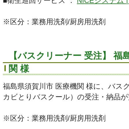
■衛生巡回サービス ：
NICEシステム
※区分：業務用洗剤/厨房用洗剤
【バスクリーナー 受注】 福
関 様
福島県須賀川市 医療機関 様に、バス
カビとりバスクール）の受注・納品が
※区分：業務用洗剤/厨房用洗剤