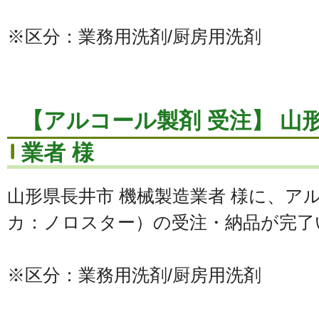
※区分：業務用洗剤/厨房用洗剤
【アルコール製剤 受注】 山
業者 様
山形県長井市 機械製造業者 様に、ア
カ：ノロスター）の受注・納品が完了
※区分：業務用洗剤/厨房用洗剤