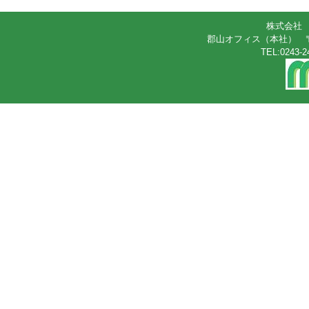
株式会社
郡山オフィス（本社） 〒96
TEL:0243-2