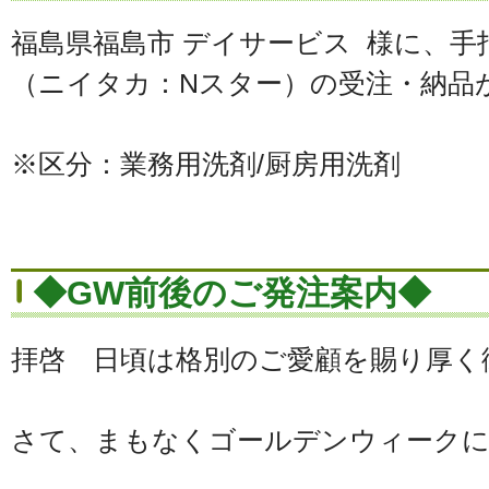
福島県福島市 デイサービス 様に、
（ニイタカ：Nスター）の受注・納品
※区分：業務用洗剤/厨房用洗剤
◆GW前後のご発注案内◆
拝啓 日頃は格別のご愛顧を賜り厚く
さて、まもなくゴールデンウィーク