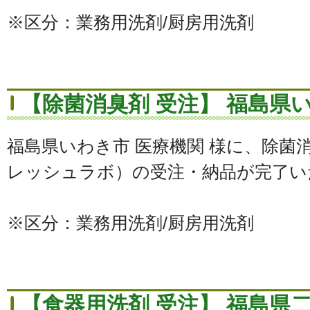
※区分：業務用洗剤/厨房用洗剤
【除菌消臭剤 受注】 福島県い
福島県いわき市 医療機関 様に、除菌
レッシュラボ）の受注・納品が完了い
※区分：業務用洗剤/厨房用洗剤
【食器用洗剤 受注】 福島県二